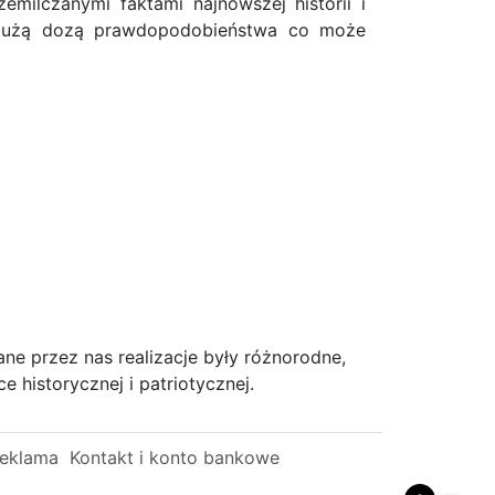
milczanymi faktami najnowszej historii i
 z dużą dozą prawdopodobieństwa co może
ne przez nas realizacje były różnorodne,
 historycznej i patriotycznej.
eklama
Kontakt i konto bankowe