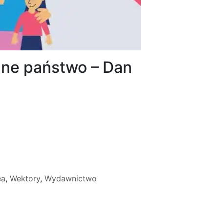
lne państwo – Dan
ea
,
Wektory
,
Wydawnictwo