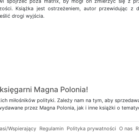
wi spojrzeć poza matrix, by mógł on zmierzyć się z prze
jszości. Książka jest ostrzeżeniem, autor przewidując
ślić drogi wyjścia.
księgarni
Magna Polonia!
ich miłośników polityki. Zależy nam na tym, aby sprzedawa
dawane przez Magna Polonia, jak i inne książki o tematyce
si/Wspierający
Regulamin
Polityka prywatności
O nas
R