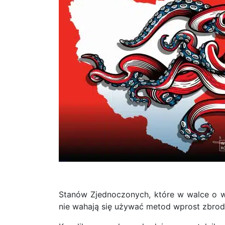
Stanów Zjednoczonych, które w walce o wł
nie wahają się używać metod wprost zbrod