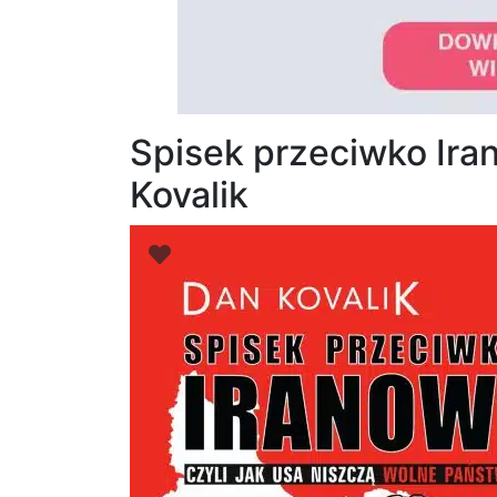
Spisek przeciwko Ira
Kovalik