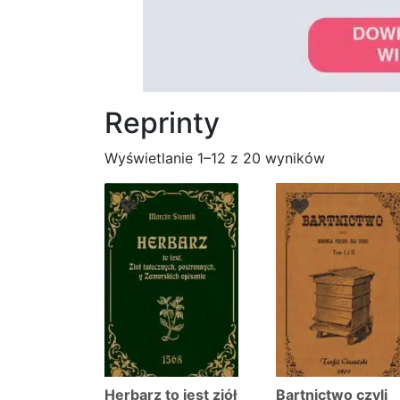
Reprinty
Posortowa
Wyświetlanie 1–12 z 20 wyników
według
najnowszy
Herbarz to jest ziół
Bartnictwo czyli