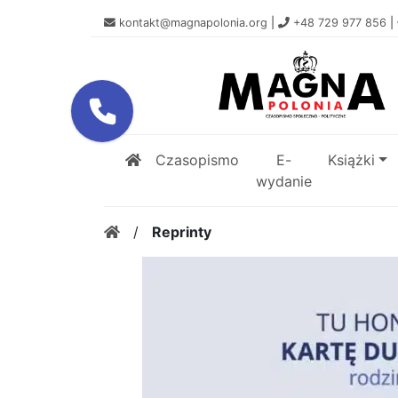
kontakt@magnapolonia.org
|
+48 729 977 856
|
Czasopismo
E-
Książki
wydanie
/
Reprinty