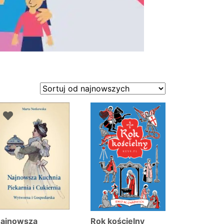
ajnowsza
Rok kościelny