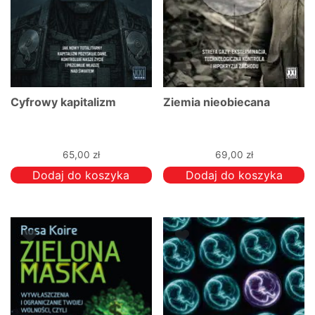
Cyfrowy kapitalizm
Ziemia nieobiecana
65,00
zł
69,00
zł
Dodaj do koszyka
Dodaj do koszyka