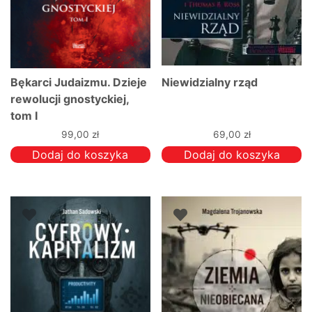
Bękarci Judaizmu. Dzieje
Niewidzialny rząd
rewolucji gnostyckiej,
tom I
99,00
zł
69,00
zł
Dodaj do koszyka
Dodaj do koszyka