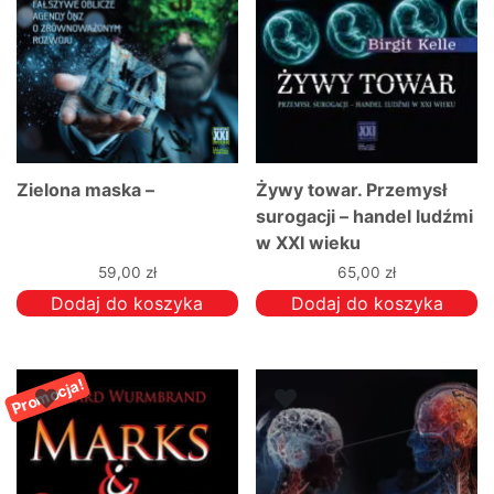
Zielona maska –
Żywy towar. Przemysł
surogacji – handel ludźmi
w XXI wieku
59,00
zł
65,00
zł
Dodaj do koszyka
Dodaj do koszyka
Promocja!