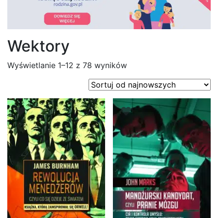
Wektory
Posortowane
Wyświetlanie 1–12 z 78 wyników
według
najnowszych