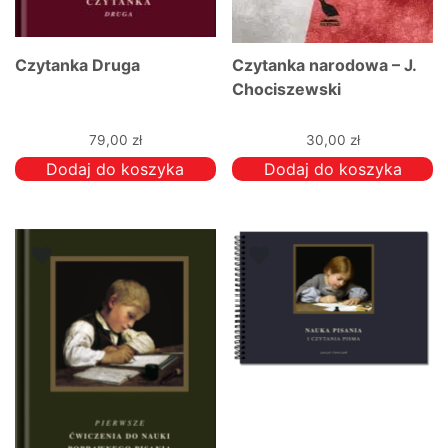
Czytanka Druga
Czytanka narodowa – J.
Chociszewski
79,00
zł
30,00
zł
Dodaj do koszyka
Dodaj do koszyka