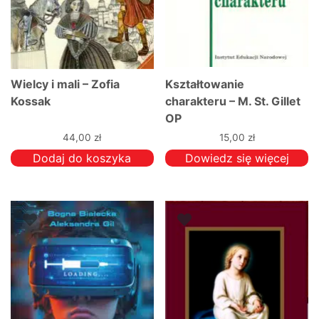
Wielcy i mali – Zofia
Kształtowanie
Kossak
charakteru – M. St. Gillet
OP
44,00
zł
15,00
zł
Dodaj do koszyka
Dowiedz się więcej