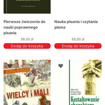
Pierwsze ćwiczenia do
Nauka pisania i czytania
nauki poprawnego
pisma
pisania
59,00
zł
65,00
zł
Dodaj do koszyka
Dodaj do koszyka