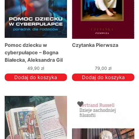
Pomoc dziecku w
Czytanka Pierwsza
cyberpułapce – Bogna
Białecka, Aleksandra Gil
49,90
zł
79,00
zł
Dodaj do koszyka
Dodaj do koszyka