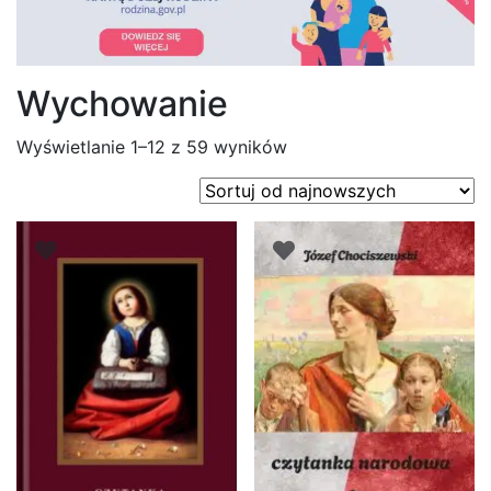
Wychowanie
Posortowane
Wyświetlanie 1–12 z 59 wyników
według
najnowszych