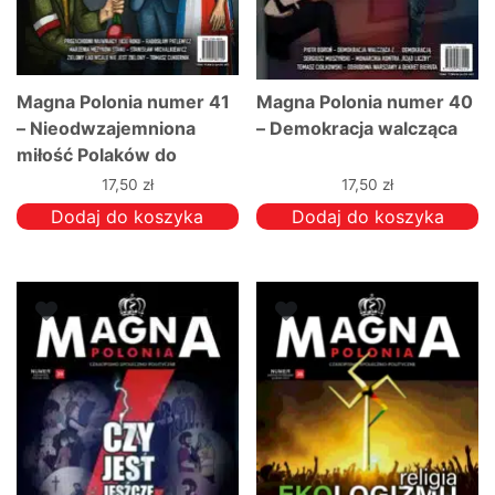
Magna Polonia numer 41
Magna Polonia numer 40
– Nieodwzajemniona
– Demokracja walcząca
miłość Polaków do
Zachodu
17,50
zł
17,50
zł
Dodaj do koszyka
Dodaj do koszyka