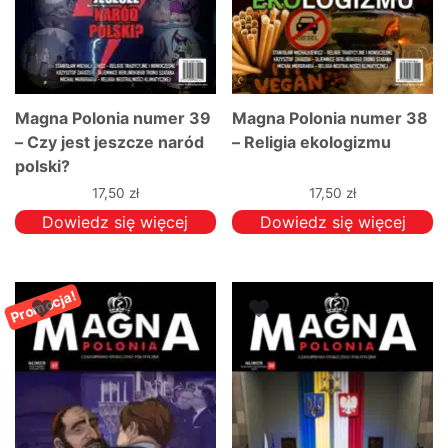
Magna Polonia numer 39
Magna Polonia numer 38
– Czy jest jeszcze naród
– Religia ekologizmu
polski?
17,50
zł
17,50
zł
Dowiedz się więcej
Dowiedz się więcej
Promocja!