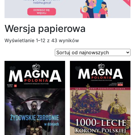
Wersja papierowa
Posortowane
Wyświetlanie 1–12 z 43 wyników
według
najnowszych