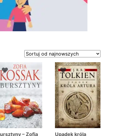
ursztyny – Zofia
Upadek króla