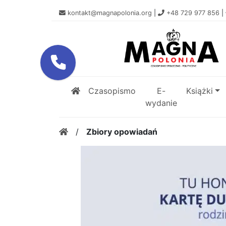
kontakt@magnapolonia.org
|
+48 729 977 856
|
Czasopismo
E-
Książki
wydanie
/
Zbiory opowiadań