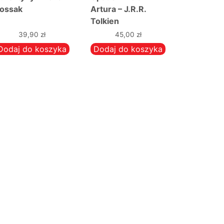
ossak
Artura – J.R.R.
Tolkien
39,90
zł
45,00
zł
Dodaj do koszyka
Dodaj do koszyka