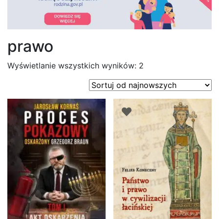
prawo
Posortowane
Wyświetlanie wszystkich wyników: 2
według
najnowszych