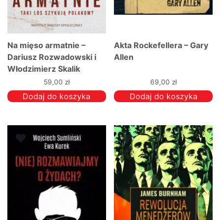
Na mięso armatnie –
Akta Rockefellera – Gary
Dariusz Rozwadowski i
Allen
Włodzimierz Skalik
59,00
zł
69,00
zł
Dodaj do koszyka
Dodaj do koszyka