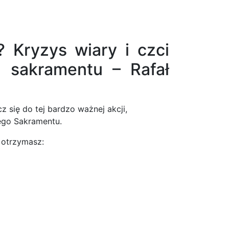
 Kryzys wiary i czci
 sakramentu – Rafał
 się do tej bardzo ważnej akcji,
ego Sakramentu.
 otrzymasz: