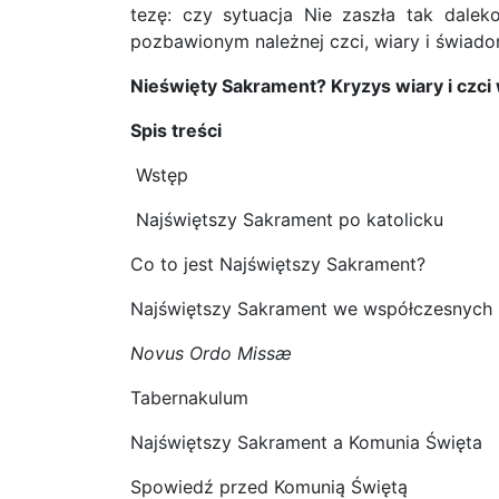
tezę: czy sytuacja
Nie
zaszła tak dalek
pozbawionym należnej czci, wiary i świad
Nieświęty Sakrament? Kryzys wiary i czc
Spis treści
Wstęp
Najświętszy Sakrament po katolicku
Co to jest Najświętszy Sakrament?
Najświętszy Sakrament we współczesnych 
Novus Ordo Missæ
Tabernakulum
Najświętszy Sakrament a Komunia Święta
Spowiedź przed Komunią Świętą