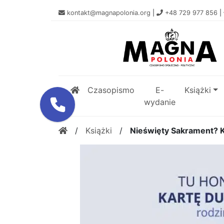
kontakt@magnapolonia.org
|
+48 729 977 856
|
Czasopismo
E-
Książki
wydanie
/
Książki
/
Nieświęty Sakrament? K