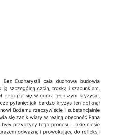
. Bez Eucharystii cała duchowa budowla
 ją szczególną czcią, troską i szacunkiem,
iół pogrąża się w coraz głębszym kryzysie,
cze pytanie: jak bardzo kryzys ten dotknął
nowi Bożemu rzeczywiście i substancjalnie
ia się zanik wiary w realną obecność Pana
były przyczyny tego procesu i jakie niesie
zarazem odważną i prowokującą do refleksji