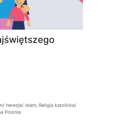
ajświętszego
/ herezje/ islam
,
Religia katolicka/
a Polonia