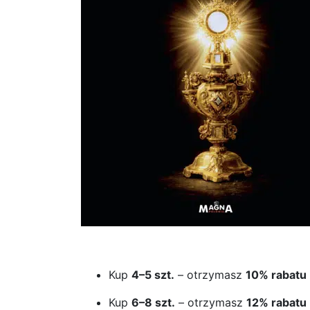
Kup
4–5 szt.
– otrzymasz
10% rabatu
Kup
6–8 szt.
– otrzymasz
12% rabatu