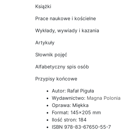
Książki
Prace naukowe i kościelne
Wykłady, wywiady i kazania
Artykuły
Słownik pojęć
Alfabetyczny spis osób
Przypisy końcowe
Autor: Rafał Piguła
Wydawnictwo:
Magna Polonia
Oprawa: Miękka
Format: 145×205 mm
Ilość stron: 184
ISBN 978-83-67650-55-7