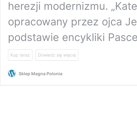
herezji modernizmu. „Kat
opracowany przez ojca Je
podstawie encykliki Pasc
Kup teraz
Dowiedz się więcej
Sklep Magna Polonia