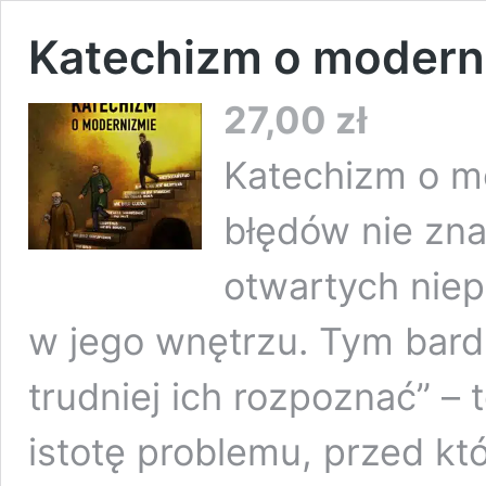
Katechizm o modern
27,00
zł
Katechizm o m
błędów nie zna
otwartych niepr
w jego wnętrzu. Tym bardz
trudniej ich rozpoznać” –
istotę problemu, przed kt