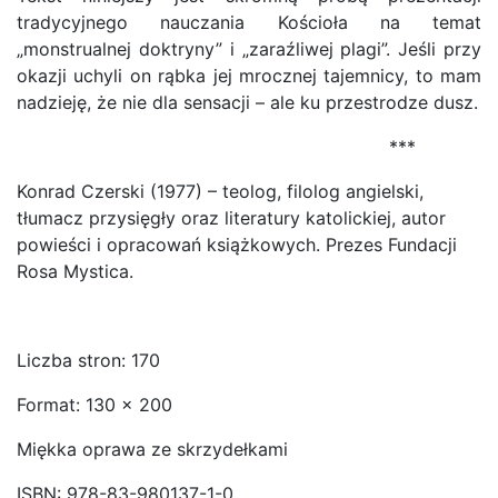
tradycyjnego nauczania Kościoła na temat
„monstrualnej doktryny” i „zaraźliwej plagi”. Jeśli przy
okazji uchyli on rąbka jej mrocznej tajemnicy, to mam
nadzieję, że nie dla sensacji – ale ku przestrodze dusz.
***
Konrad Czerski (1977) – teolog, filolog angielski,
tłumacz przysięgły oraz literatury katolickiej, autor
powieści i opracowań książkowych. Prezes Fundacji
Rosa Mystica.
Liczba stron: 170
Format: 130 x 200
Miękka oprawa ze skrzydełkami
ISBN: 978-83-980137-1-0