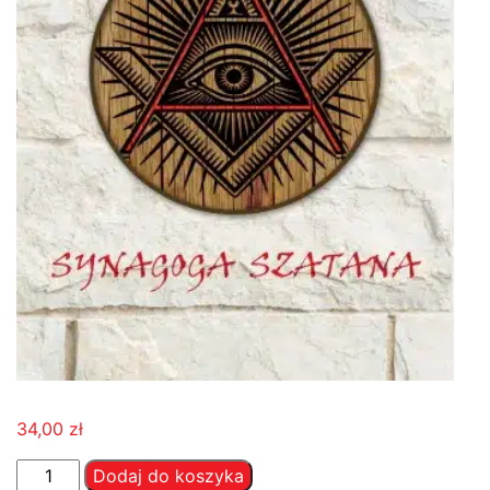
34,00
zł
ilość
Dodaj do koszyka