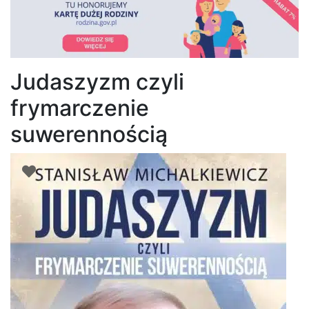
Judaszyzm czyli
frymarczenie
suwerennością