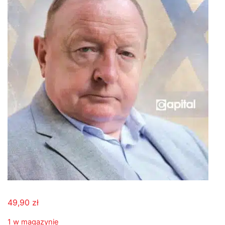
49,90
zł
1 w magazynie