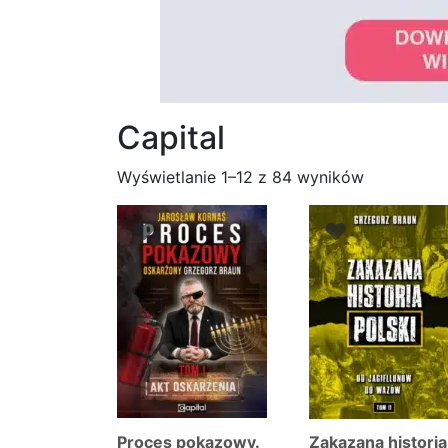
Capital
Posortowa
Wyświetlanie 1–12 z 84 wyników
według
najnowszy
Proces pokazowy.
Zakazana historia