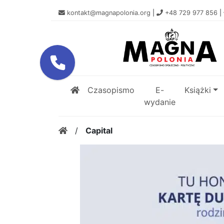
kontakt@magnapolonia.org
|
+48 729 977 856
|
Czasopismo
E-
Książki
wydanie
/
Capital