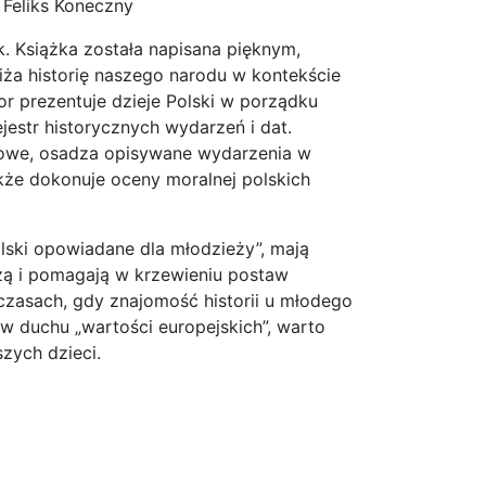
 Feliks Koneczny
k. Książka została napisana pięknym,
ża historię naszego narodu w kontekście
tor prezentuje dzieje Polski w porządku
jestr historycznych wydarzeń i dat.
owe, osadza opisywane wydarzenia w
także dokonuje oceny moralnej polskich
olski opowiadane dla młodzieży”, mają
ą i pomagają w krzewieniu postaw
 czasach, gdy znajomość historii u młodego
 w duchu „wartości europejskich”, warto
zych dzieci.