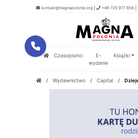
kontakt@magnapolonia.org
|
+48 729 977 856
|
Czasopismo
E-
Książki
wydanie
/
Wydawnictwo
/
Capital
/
Dziej