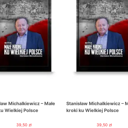
ław Michalkiewicz – Małe
Stanisław Michalkiewicz – 
ku Wielkiej Polsce
kroki ku Wielkiej Polsce
39,50
zł
39,50
zł