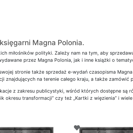
księgarni
Magna Polonia.
ich miłośników polityki. Zależy nam na tym, aby sprzedawa
dawane przez Magna Polonia, jak i inne książki o tematyce
 swojej stronie także sprzedaż e-wydań czasopisma Magna 
 znajdujących na terenie całego kraju, a także zamówić pr
cje z zakresu publicystyki, wśród których dostępne są ró
ik okresu transformacji” czy też „Kartki z więzienia” i wiele