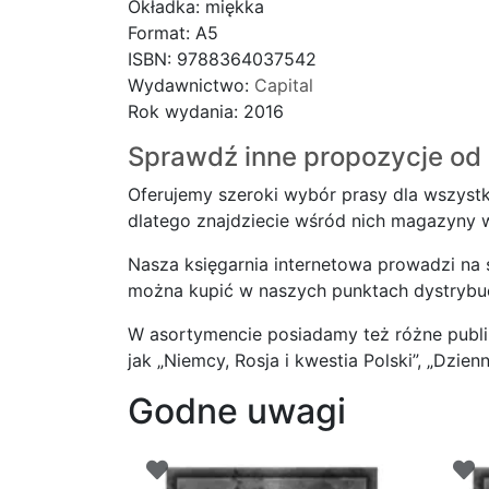
Okładka: miękka
Format: A5
ISBN: 9788364037542
Wydawnictwo:
Capital
Rok wydania: 2016
Sprawdź inne propozycje od 
Oferujemy szeroki wybór prasy dla wszystk
dlatego znajdziecie wśród nich magazyny wy
Nasza księgarnia internetowa prowadzi na
można kupić w naszych punktach dystrybucji
W asortymencie posiadamy też różne publika
jak „Niemcy, Rosja i kwestia Polski”, „Dzienn
Godne uwagi