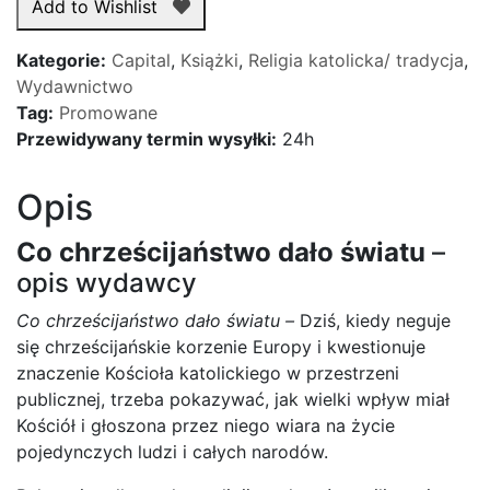
Add to Wishlist
dało
światu
Kategorie:
Capital
,
Książki
,
Religia katolicka/ tradycja
,
Wydawnictwo
Tag:
Promowane
Przewidywany termin wysyłki:
24h
Opis
Co chrześcijaństwo dało światu
–
opis wydawcy
Co chrześcijaństwo dało światu –
Dziś, kiedy neguje
się chrześcijańskie korzenie Europy i kwestionuje
znaczenie Kościoła katolickiego w przestrzeni
publicznej, trzeba pokazywać, jak wielki wpływ miał
Kościół i głoszona przez niego wiara na życie
pojedynczych ludzi i całych narodów.