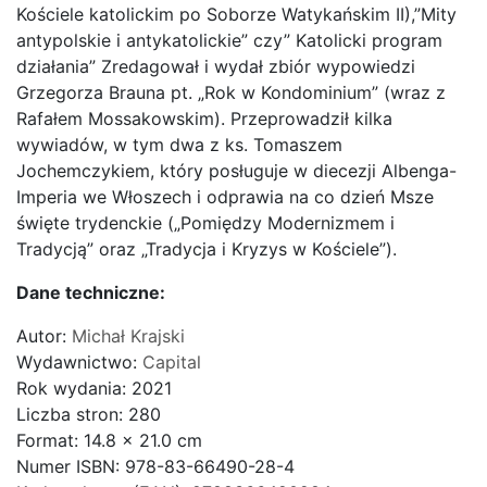
Kościele katolickim po Soborze Watykańskim II),”Mity
antypolskie i antykatolickie” czy” Katolicki program
działania” Zredagował i wydał zbiór wypowiedzi
Grzegorza Brauna pt. „Rok w Kondominium” (wraz z
Rafałem Mossakowskim). Przeprowadził kilka
wywiadów, w tym dwa z ks. Tomaszem
Jochemczykiem, który posługuje w diecezji Albenga-
Imperia we Włoszech i odprawia na co dzień Msze
święte trydenckie („Pomiędzy Modernizmem i
Tradycją” oraz „Tradycja i Kryzys w Kościele”).
Dane techniczne:
Autor:
Michał Krajski
Wydawnictwo:
Capital
Rok wydania: 2021
Liczba stron: 280
Format: 14.8 x 21.0 cm
Numer ISBN: 978-83-66490-28-4