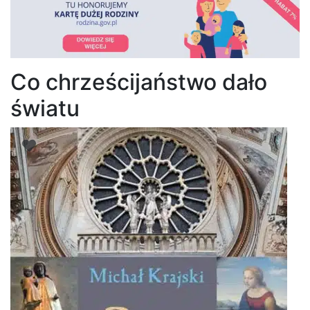
Co chrześcijaństwo dało
światu