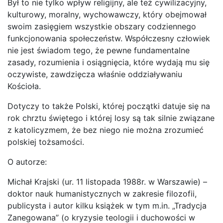
Był to nie tylko wpływ religijny, ale też cywilizacyjny,
kulturowy, moralny, wychowawczy, który obejmował
swoim zasięgiem wszystkie obszary codziennego
funkcjonowania społeczeństw. Współczesny człowiek
nie jest świadom tego, że pewne fundamentalne
zasady, rozumienia i osiągnięcia, które wydają mu się
oczywiste, zawdzięcza właśnie oddziaływaniu
Kościoła.
Dotyczy to także Polski, której początki datuje się na
rok chrztu świętego i której losy są tak silnie związane
z katolicyzmem, że bez niego nie można zrozumieć
polskiej tożsamości.
O autorze:
Michał Krajski (ur. 11 listopada 1988r. w Warszawie) –
doktor nauk humanistycznych w zakresie filozofii,
publicysta i autor kilku książek w tym m.in. „Tradycja
Zanegowana” (o kryzysie teologii i duchowości w