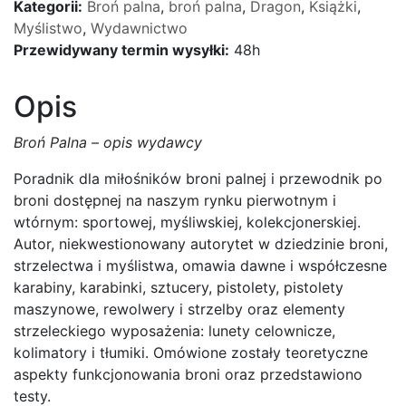
Kategorii:
Broń palna
,
broń palna
,
Dragon
,
Książki
,
Czerwiński
Myślistwo
,
Wydawnictwo
Przewidywany termin wysyłki:
48h
Opis
Broń Palna – opis wydawcy
Poradnik dla miłośników broni palnej i przewodnik po
broni dostępnej na naszym rynku pierwotnym i
wtórnym: sportowej, myśliwskiej, kolekcjonerskiej.
Autor, niekwestionowany autorytet w dziedzinie broni,
strzelectwa i myślistwa, omawia dawne i współczesne
karabiny, karabinki, sztucery, pistolety, pistolety
maszynowe, rewolwery i strzelby oraz elementy
strzeleckiego wyposażenia: lunety celownicze,
kolimatory i tłumiki. Omówione zostały teoretyczne
aspekty funkcjonowania broni oraz przedstawiono
testy.