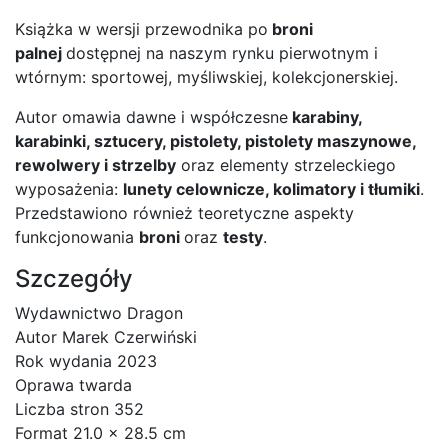
Książka w wersji przewodnika po
broni
palnej
dostępnej na naszym rynku pierwotnym i
wtórnym: sportowej, myśliwskiej, kolekcjonerskiej.
Autor omawia dawne i współczesne
karabiny,
karabinki, sztucery, pistolety, pistolety maszynowe,
rewolwery i strzelby
oraz elementy strzeleckiego
wyposażenia:
lunety celownicze, kolimatory i tłumiki
.
Przedstawiono również teoretyczne aspekty
funkcjonowania
broni
oraz
testy
.
Szczegóły
Wydawnictwo Dragon
Autor Marek Czerwiński
Rok wydania 2023
Oprawa twarda
Liczba stron 352
Format 21.0 x 28.5 cm