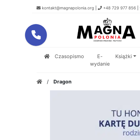
kontakt@magnapolonia.org
|
+48 729 977 856
|
Czasopismo
E-
Książki
wydanie
/
Dragon