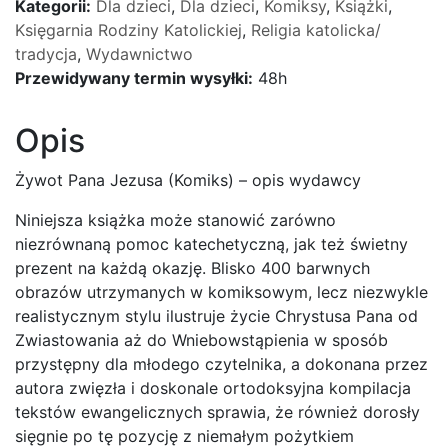
Kategorii:
Dla dzieci
,
Dla dzieci
,
Komiksy
,
Książki
,
Księgarnia Rodziny Katolickiej
,
Religia katolicka/
tradycja
,
Wydawnictwo
Przewidywany termin wysyłki:
48h
Opis
Żywot Pana Jezusa (Komiks) – opis wydawcy
Niniejsza książka może stanowić zarówno
niezrównaną pomoc katechetyczną, jak też świetny
prezent na każdą okazję. Blisko 400 barwnych
obrazów utrzymanych w komiksowym, lecz niezwykle
realistycznym stylu ilustruje życie Chrystusa Pana od
Zwiastowania aż do Wniebowstąpienia w sposób
przystępny dla młodego czytelnika, a dokonana przez
autora zwięzła i doskonale ortodoksyjna kompilacja
tekstów ewangelicznych sprawia, że również dorosły
sięgnie po tę pozycję z niemałym pożytkiem