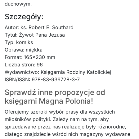
duchowym.
Szczegóły:
Autor: ks. Robert E. Southard
Tytuł: Żywot Pana Jezusa
Typ: komiks
Oprawa: miękka
Format: 165×230 mm
Liczba stron: 96
Wydawnictwo: Księgarnia Rodziny Katolickiej
ISBN/ISSN: 978-83-936728-3-7
Sprawdź inne propozycje od
księgarni
Magna Polonia!
Oferujemy szeroki wybór prasy dla wszystkich
miłośników polityki. Zależy nam na tym, aby
sprzedawane przez nas realizacje były różnorodne,
dlatego znajdziecie wśród nich magazyny wydawane