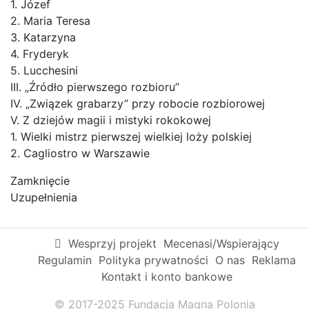
1. Józef
2. Maria Teresa
3. Katarzyna
4. Fryderyk
5. Lucchesini
III. „Źródło pierwszego rozbioru”
IV. „Związek grabarzy” przy robocie rozbiorowej
V. Z dziejów magii i mistyki rokokowej
1. Wielki mistrz pierwszej wielkiej loży polskiej
2. Cagliostro w Warszawie
Zamknięcie
Uzupełnienia
Wesprzyj projekt
Mecenasi/Wspierający
Regulamin
Polityka prywatności
O nas
Reklama
Kontakt i konto bankowe
© 2017-2025 Fundacja Magna Polonia