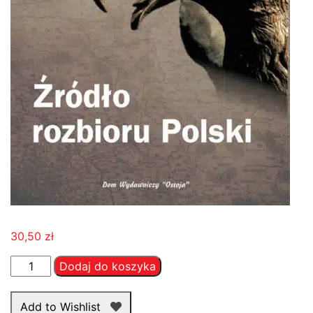
30,50
zł
ilość
Dodaj do koszyka
Źródło
rozbioru
Add to Wishlist