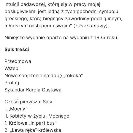
intuicji badawczej, którą się w pracy mojej
posługiwałem, jest jedną z tych pochodni symbolu
greckiego, którą biegnący zawodnicy podają innym,
młodszym następcom swoim” (z
Przedmowy
).
Niniejsze wydanie oparto na wydaniu z 1935 roku.
Spis treści
Przedmowa
Wstęp
Nowe spojrzenie na dobę „rokoka”
Prolog
Sztandar Karola Gustawa
Część pierwsza: Sasi
I. „Mocny”
II. Kobiety w życiu „Mocnego”
1. Królowa „in partibus”
2. „Lewa ręka” królewska