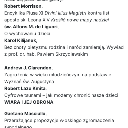
Robert Morrison,
Encyklika Piusa XI
Divini illius Magistri
kontra list
apostolski Leona XIV
Kreślić nowe mapy nadziei
św. Alfons M. de Liguori,
O wychowaniu dzieci
Karol Kilijanek,
Bez cnoty pietyzmu rodzina i naród zamierają. Wywiad
z prof. dr. hab. Pawłem Skrzydlewskim
Andrew J. Clarendon,
Zagrożenia w wieku młodzieńczym na podstawie
Wyznań św. Augustyna
Robert Lazu Kmita,
Cyfrowe tsunami – jak możemy chronić nasze dzieci
WIARA I JEJ OBRONA
Gaetano Masciullo,
Przerażające propozycje włoskiego zgromadzenia
synodalnego