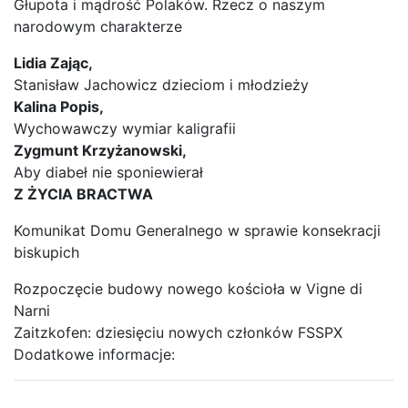
Głupota i mądrość Polaków. Rzecz o naszym
narodowym charakterze
Lidia Zając,
Stanisław Jachowicz dzieciom i młodzieży
Kalina Popis,
Wychowawczy wymiar kaligrafii
Zygmunt Krzyżanowski,
Aby diabeł nie sponiewierał
Z ŻYCIA BRACTWA
Komunikat Domu Generalnego w sprawie konsekracji
biskupich
Rozpoczęcie budowy nowego kościoła w Vigne di
Narni
Zaitzkofen: dziesięciu nowych członków FSSPX
Dodatkowe informacje: