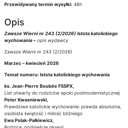
Przewidywany termin wysyłki:
48h
Opis
Zawsze Wierni nr 243 (2/2026) Istota katolickiego
wychowania –
opis wydawcy
Zawsze Wierni nr 243 (2/2026)
Marzec – kwiecień 2026
Temat numeru: Istota katolickiego wychowania
ks. Jean-Pierre Boubée FSSPX,
List otwarty do rodziców epoki postmodernistycznej
Peter Kwasniewski,
Prawdziwe katolickie wychowanie: prawda absolutna,
osobista świętość i miłość bliźniego
Ewa Polak-Pałkiewicz,
Rodzice, podnieście głowy!