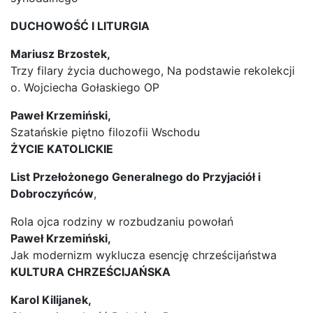
DUCHOWOŚĆ I LITURGIA
Mariusz Brzostek,
Trzy filary życia duchowego, Na podstawie rekolekcji
o. Wojciecha Gołaskiego OP
Paweł Krzemiński,
Szatańskie piętno filozofii Wschodu
ŻYCIE KATOLICKIE
List Przełożonego Generalnego do Przyjaciół i
Dobroczyńców
,
Rola ojca rodziny w rozbudzaniu powołań
Paweł Krzemiński,
Jak modernizm wyklucza esencję chrześcijaństwa
KULTURA CHRZEŚCIJAŃSKA
Karol Kilijanek,