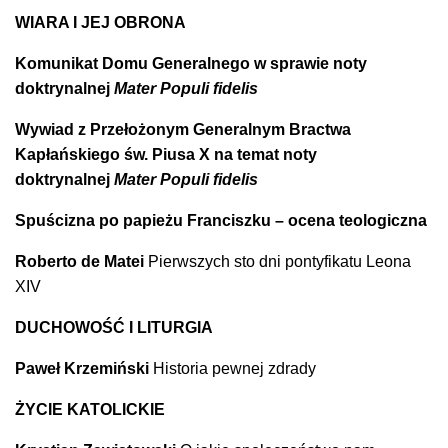
WIARA I JEJ OBRONA
Komunikat Domu Generalnego w sprawie noty
doktrynalnej
Mater Populi fidelis
Wywiad z Przełożonym Generalnym Bractwa
Kapłańskiego św. Piusa X na temat noty
doktrynalnej
Mater Populi fidelis
Spuścizna po papieżu Franciszku – ocena teologiczna
Roberto de Matei
Pierwszych sto dni pontyfikatu Leona
XIV
DUCHOWOŚĆ I LITURGIA
Paweł Krzemiński
Historia pewnej zdrady
ŻYCIE KATOLICKIE