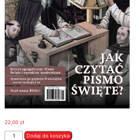
22,00
zł
ilość
Dodaj do koszyka