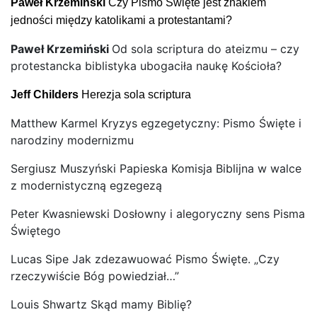
Paweł Krzemiński
Czy Pismo Święte jest znakiem
jedności między katolikami a protestantami?
Paweł Krzemiński
Od sola scriptura do ateizmu – czy
protestancka biblistyka ubogaciła naukę Kościoła?
Jeff Childers
Herezja sola scriptura
Matthew Karmel Kryzys egzegetyczny: Pismo Święte i
narodziny modernizmu
Sergiusz Muszyński Papieska Komisja Biblijna w walce
z modernistyczną egzegezą
Peter Kwasniewski Dosłowny i alegoryczny sens Pisma
Świętego
Lucas Sipe Jak zdezawuować Pismo Święte. „Czy
rzeczywiście Bóg powiedział…”
Louis Shwartz Skąd mamy Biblię?