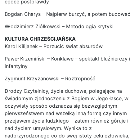
epoce postprawdy
Bogdan Charys – Najpierw burzyć, a potem budować
Włodzimierz Ziółkowski – Metodologia krytyki
KULTURA CHRZEŚCIJAŃSKA
Karol Kilijanek – Porzucić świat absurdów
Paweł Krzemiński – Konklawe – spektakl bluźnierczy i
infantylny
Zygmunt Krzyżanowski – Roztropność
Drodzy Czytelnicy, życie duchowe, polegające na
świadomym zjednoczeniu z Bogiem w Jego łasce, w
oczywisty sposób odznacza się bezwzględnym
pierwszeństwem nad wszelką inną formą czy innym
przejawem życia ludzkiego – zatem również góruje i
nad życiem umysłowym. Wynika to z
nadprzyrodzonego co do swej istoty celu człowieka,