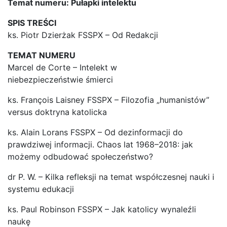
Temat numeru: Pułapki intelektu
SPIS TREŚCI
ks. Piotr Dzierżak FSSPX – Od Redakcji
TEMAT NUMERU
Marcel de Corte – Intelekt w
niebezpieczeństwie śmierci
ks. François Laisney FSSPX – Filozofia „humanistów”
versus doktryna katolicka
ks. Alain Lorans FSSPX – Od dezinformacji do
prawdziwej informacji. Chaos lat 1968–2018: jak
możemy odbudować społeczeństwo?
dr P. W. – Kilka refleksji na temat współczesnej nauki i
systemu edukacji
ks. Paul Robinson FSSPX – Jak katolicy wynaleźli
naukę