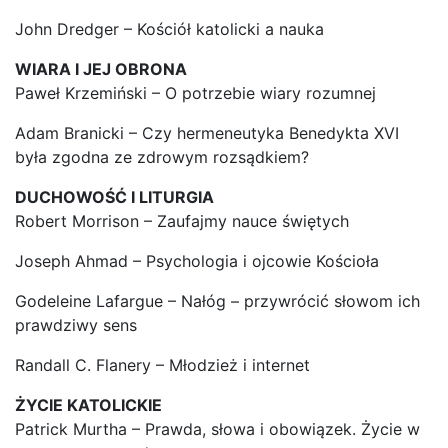
John Dredger – Kościół katolicki a nauka
WIARA I JEJ OBRONA
Paweł Krzemiński – O potrzebie wiary rozumnej
Adam Branicki – Czy hermeneutyka Benedykta XVI
była zgodna ze zdrowym rozsądkiem?
DUCHOWOŚĆ I LITURGIA
Robert Morrison – Zaufajmy nauce świętych
Joseph Ahmad – Psychologia i ojcowie Kościoła
Godeleine Lafargue – Nałóg – przywrócić słowom ich
prawdziwy sens
Randall C. Flanery – Młodzież i internet
ŻYCIE KATOLICKIE
Patrick Murtha – Prawda, słowa i obowiązek. Życie w