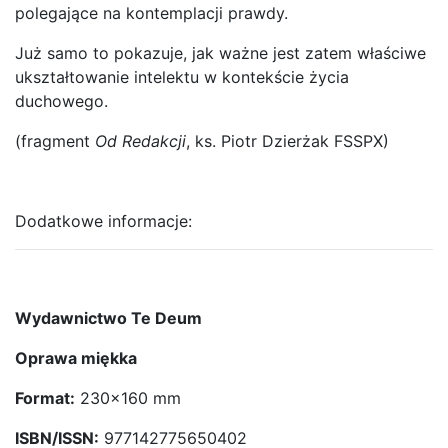
polegające na kontemplacji prawdy.
Już samo to pokazuje, jak ważne jest zatem właściwe
ukształtowanie intelektu w kontekście życia
duchowego.
(fragment
Od Redakcji
, ks. Piotr Dzierżak FSSPX)
Dodatkowe informacje:
Wydawnictwo Te Deum
Oprawa miękka
Format:
230×160 mm
ISBN/ISSN:
977142775650402