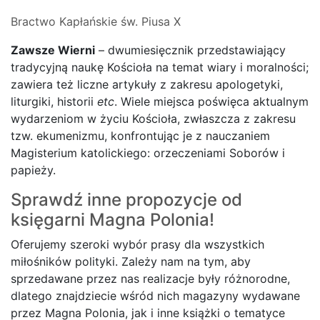
Bractwo Kapłańskie św. Piusa X
Zawsze Wierni
– dwumiesięcznik przedstawiający
tradycyjną naukę Kościoła na temat wiary i moralności;
zawiera też liczne artykuły z zakresu apologetyki,
liturgiki, historii
etc
. Wiele miejsca poświęca aktualnym
wydarzeniom w życiu Kościoła, zwłaszcza z zakresu
tzw. ekumenizmu, konfrontując je z nauczaniem
Magisterium katolickiego: orzeczeniami Soborów i
papieży.
Sprawdź inne propozycje od
księgarni
Magna Polonia!
Oferujemy szeroki wybór prasy dla wszystkich
miłośników polityki. Zależy nam na tym, aby
sprzedawane przez nas realizacje były różnorodne,
dlatego znajdziecie wśród nich magazyny wydawane
przez Magna Polonia, jak i inne książki o tematyce