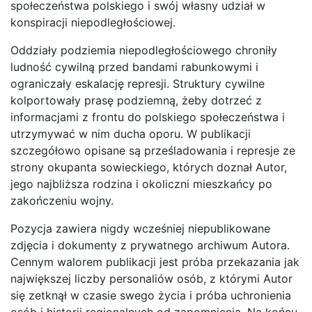
społeczeństwa polskiego i swój własny udział w
konspiracji niepodległościowej.
Oddziały podziemia niepodległościowego chroniły
ludność cywilną przed bandami rabunkowymi i
ograniczały eskalację represji. Struktury cywilne
kolportowały prasę podziemną, żeby dotrzeć z
informacjami z frontu do polskiego społeczeństwa i
utrzymywać w nim ducha oporu. W publikacji
szczegółowo opisane są prześladowania i represje ze
strony okupanta sowieckiego, których doznał Autor,
jego najbliższa rodzina i okoliczni mieszkańcy po
zakończeniu wojny.
Pozycja zawiera nigdy wcześniej niepublikowane
zdjęcia i dokumenty z prywatnego archiwum Autora.
Cennym walorem publikacji jest próba przekazania jak
największej liczby personaliów osób, z którymi Autor
się zetknął w czasie swego życia i próba uchronienia