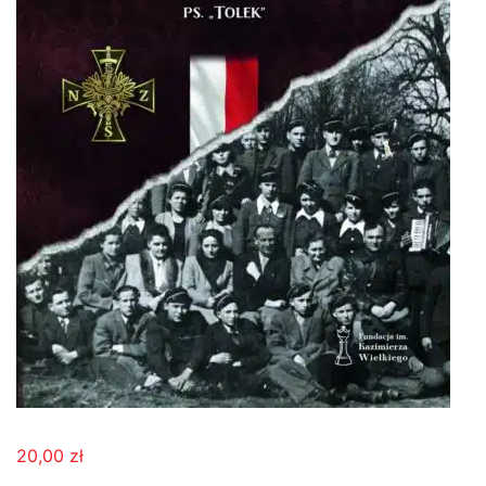
20,00
zł