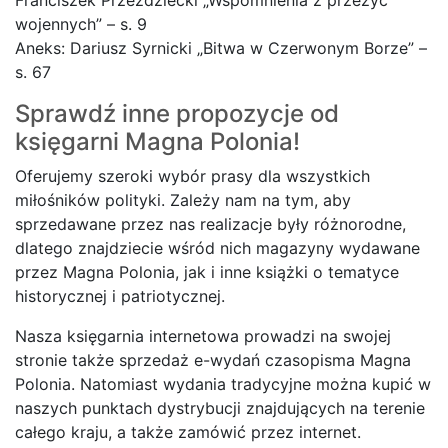
Franciszek Przeździecki „Wspomnienia z przeżyć
wojennych” – s. 9
Aneks: Dariusz Syrnicki „Bitwa w Czerwonym Borze” –
s. 67
Sprawdź inne propozycje od
księgarni
Magna Polonia!
Oferujemy szeroki wybór prasy dla wszystkich
miłośników polityki. Zależy nam na tym, aby
sprzedawane przez nas realizacje były różnorodne,
dlatego znajdziecie wśród nich magazyny wydawane
przez Magna Polonia, jak i inne książki o tematyce
historycznej i patriotycznej.
Nasza księgarnia internetowa prowadzi na swojej
stronie także sprzedaż e-wydań czasopisma Magna
Polonia. Natomiast wydania tradycyjne można kupić w
naszych punktach dystrybucji znajdujących na terenie
całego kraju, a także zamówić przez internet.