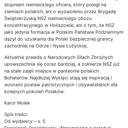
stopniem niemieckiego oficera, który poległ na
ziemiach polskich, ani o wyzwoleniu przez Brygadę
Świętokrzyską NSZ niemieckiego obozu
koncentracyjnego w Holiszowie, ani o tym, że NSZ
jako jedyna formacja w Polskim Państwie Podziemnym
dążył do uzyskania dla Polski bezpiecznej granicy
zachodniej na Odrze i Nysie Łużyckiej.
Aktualnie prawda o Narodowych Siłach Zbrojnych
upowszechnia się coraz bardziej, a żołnierze NSZ już
na stałe zajęli miejsce w panteonie polskich
Bohaterów. Najdłużej Wyklęci stają się inspiracją i
wzorami postaw patriotycznych i obywatelskich dla
kolejnych pokoleń Polaków.
Karol Wołek
Spis treści:
Od wydawcy – s. 5