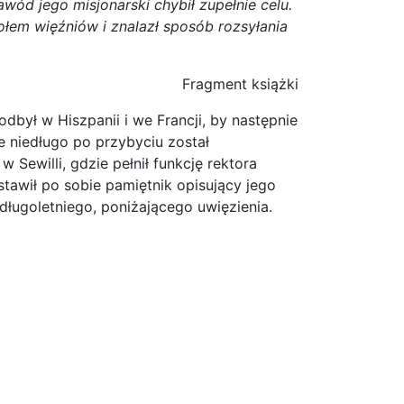
wód jego misjonarski chybił zupełnie celu.
łem więźniów i znalazł sposób rozsyłania
Fragment książki
dbył w Hiszpanii i we Francji, by następnie
 niedługo po przybyciu został
 Sewilli, gdzie pełnił funkcję rektora
stawił po sobie pamiętnik opisujący jego
ługoletniego, poniżającego uwięzienia.