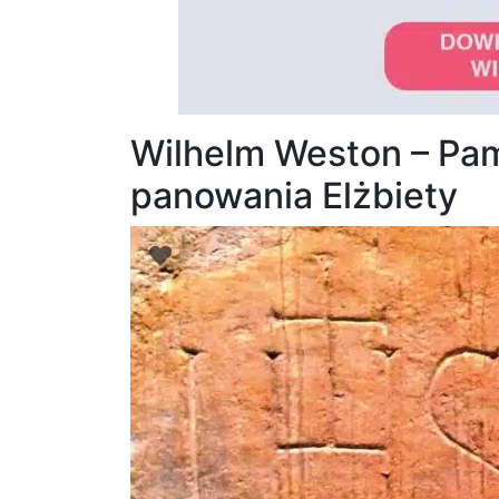
Wilhelm Weston – Pam
panowania Elżbiety