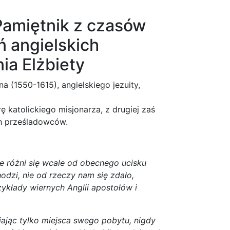
Pamiętnik z czasów
 angielskich
ia Elżbiety
 (1550-1615), angielskiego jezuity,
ę katolickiego misjonarza, z drugiej zaś
ch prześladowców.
e różni się wcale od obecnego ucisku
hodzi, nie od rzeczy nam się zdało,
ykłady wiernych Anglii apostołów i
iając tylko miejsca swego pobytu, nigdy