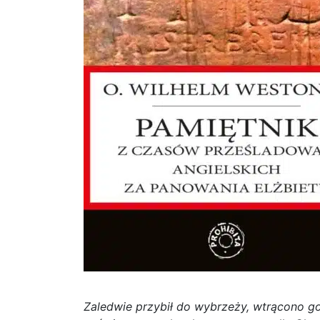
Zaledwie przybił do wybrzeży, wtrącono go 