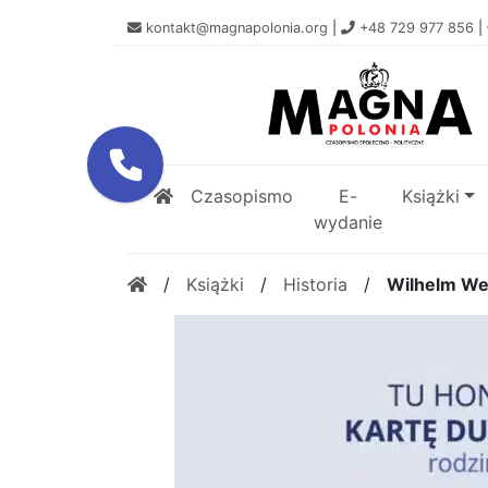
kontakt@magnapolonia.org
|
+48 729 977 856
|
Czasopismo
E-
Książki
wydanie
/
Książki
/
Historia
/
Wilhelm Wes