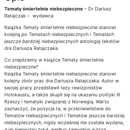
Tematy śmiertelnie niebezpieczne
– Dr Dariusz
Ratajczak – wydawca
Książka
Tematy śmiertelnie niebezpieczne
stanowi
kolejną po
Tematach niebezpiecznych
i
Tematach
jeszcze bardziej niebezpiecznych
antologię tekstów
dra Dariusza Ratajczaka.
Co znajdziemy w książce Tematy śmiertelnie
niebezpieczne?
Książka Tematy śmiertelnie niebezpieczne stanowi
kolejny zbiór prac dra Dariusza Ratajczaka. Autor w
swojej pracy przedstawił tezy rewizjonistów
Holokaustu, a także skupił się na ukazaniu polityki III
Rzeszy i tematyki związanej z Norwegią. Warto
zaznaczyć, że pozycja ta, w przeciwieństwie do
Tematów niebezpiecznych i Tematów jeszcze bardziej
niebezpiecznych, nigdy wcześniej nie została wydana,
a jej pierwotny tytuł, według zamysłów autora,