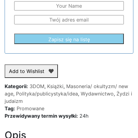
Add to Wishlist
Kategorii:
3DOM
,
Książki
,
Masoneria/ okultyzm/ new
age
,
Polityka/publicystyka/idea
,
Wydawnictwo
,
Żydzi i
judaizm
Tag:
Promowane
Przewidywany termin wysyłki:
24h
Opis