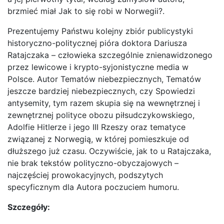
brzmieć miał Jak to się robi w Norwegii?.
Prezentujemy Państwu kolejny zbiór publicystyki
historyczno-politycznej pióra doktora Dariusza
Ratajczaka – człowieka szczególnie znienawidzonego
przez lewicowe i krypto-syjonistyczne media w
Polsce. Autor Tematów niebezpiecznych, Tematów
jeszcze bardziej niebezpiecznych, czy Spowiedzi
antysemity, tym razem skupia się na wewnętrznej i
zewnętrznej polityce obozu piłsudczykowskiego,
Adolfie Hitlerze i jego III Rzeszy oraz tematyce
związanej z Norwegią, w której pomieszkuje od
dłuższego już czasu. Oczywiście, jak to u Ratajczaka,
nie brak tekstów polityczno-obyczajowych –
najczęściej prowokacyjnych, podszytych
specyficznym dla Autora poczuciem humoru.
Szczegóły: