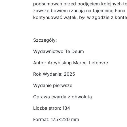
podsumowań przed podjęciem kolejnych tema
zawsze bowiem rzucają na tajemnicę Pana 
kontynuować wątek, był w zgodzie z kont
Szczegóły:
Wydawnictwo Te Deum
Autor: Arcybiskup Marcel Lefebvre
Rok Wydania: 2025
Wydanie pierwsze
Oprawa twarda z obwolutą
Liczba stron: 184
Format: 175×220 mm