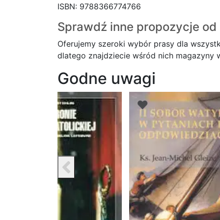
ISBN: 9788366774766
Sprawdź inne propozycje od 
Oferujemy szeroki wybór prasy dla wszystk
dlatego znajdziecie wśród nich magazyny wy
Godne uwagi