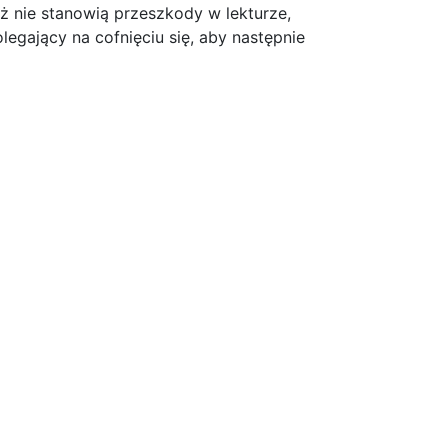
ż nie stanowią przeszkody w lekturze,
gający na cofnięciu się, aby następnie