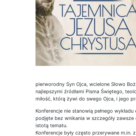
pierworodny Syn Ojca, wcielone Słowo Boż
najlepszymi źródłami Pisma Świętego, teol
miłość, którą żywi do swego Ojca, i jego pr
Konferencje nie stanowią pełnego wykładu c
podjęte bez wnikania w szczegóły zawsze 
istotą tematu.
Konferencje były często przerywane m.in. 