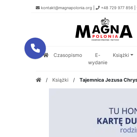
kontakt@magnapolonia.org
|
+48 729 977 856
|
Czasopismo
E-
Książki
wydanie
/
Książki
/
Tajemnica Jezusa Chrys