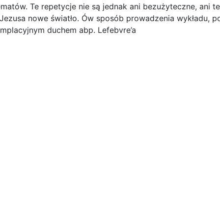
tów. Te repetycje nie są jednak ani bezużyteczne, ani te
Jezusa nowe światło. Ów sposób prowadzenia wykładu, pole
emplacyjnym duchem abp. Lefebvre’a