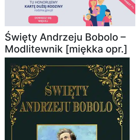
Święty Andrzeju Bobolo –
Modlitewnik [miękka opr.]