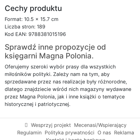
Cechy produktu
Format: 10.5 x 15.7 cm
Liczba stron: 189
Kod EAN: 9788381015196
Sprawdź inne propozycje od
księgarni
Magna Polonia.
Oferujemy szeroki wybór prasy dla wszystkich
miłośników polityki. Zależy nam na tym, aby
sprzedawane przez nas realizacje były różnorodne,
dlatego znajdziecie wśród nich magazyny wydawane
przez Magna Polonia, jak i inne książki o tematyce
historycznej i patriotycznej.
Wesprzyj projekt
Mecenasi/Wspierający
Regulamin
Polityka prywatności
O nas
Reklama