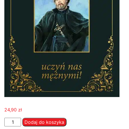
24,90
zł
ilość
Dodaj do koszyka
Święty