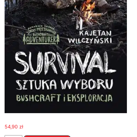
54,90
zł