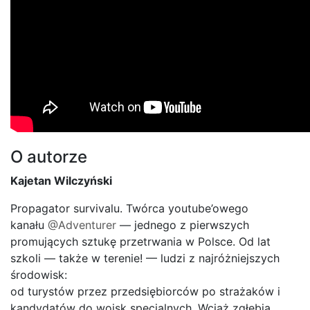
O autorze
Kajetan Wilczyński
Propagator survivalu. Twórca youtube’owego
kanału
@Adventurer
— jednego z pierwszych
promujących sztukę przetrwania w Polsce. Od lat
szkoli — także w terenie! — ludzi z najróżniejszych
środowisk:
od turystów przez przedsiębiorców po strażaków i
kandydatów do wojsk specjalnych. Wciąż zgłębia