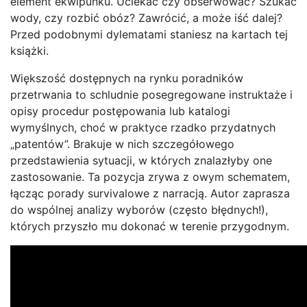
element ekwipunku. Uciekać czy obserwować? Szukać
wody, czy rozbić obóz? Zawrócić, a może iść dalej?
Przed podobnymi dylematami staniesz na kartach tej
książki.
Większość dostępnych na rynku poradników
przetrwania to schludnie posegregowane instruktaże i
opisy procedur postępowania lub katalogi
wymyślnych, choć w praktyce rzadko przydatnych
„patentów”. Brakuje w nich szczegółowego
przedstawienia sytuacji, w których znalazłyby one
zastosowanie. Ta pozycja zrywa z owym schematem,
łącząc porady survivalowe z narracją. Autor zaprasza
do wspólnej analizy wyborów (często błędnych!),
których przyszło mu dokonać w terenie przygodnym.