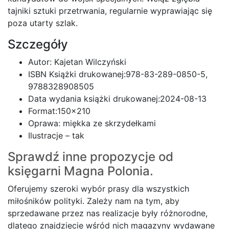
tajniki sztuki przetrwania, regularnie wyprawiając się
poza utarty szlak.
Szczegóły
Autor: Kajetan Wilczyński
ISBN Książki drukowanej:978-83-289-0850-5,
9788328908505
Data wydania książki drukowanej:2024-08-13
Format:150×210
Oprawa: miękka ze skrzydełkami
Ilustracje – tak
Sprawdź inne propozycje od
księgarni
Magna Polonia.
Oferujemy szeroki wybór prasy dla wszystkich
miłośników polityki. Zależy nam na tym, aby
sprzedawane przez nas realizacje były różnorodne,
dlatego znajdziecie wśród nich magazyny wydawane