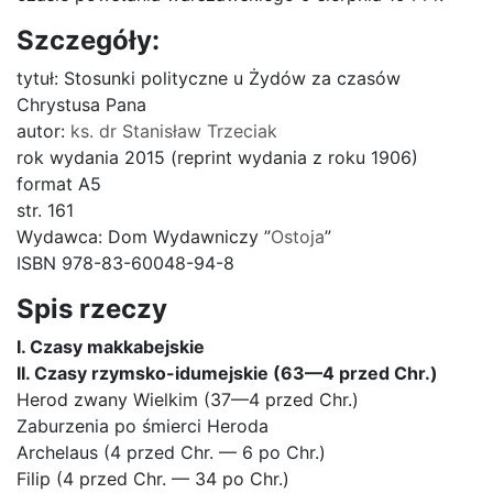
Szczegóły:
tytuł: Stosunki polityczne u Żydów za czasów
Chrystusa Pana
autor:
ks. dr Stanisław Trzeciak
rok wydania 2015 (reprint wydania z roku 1906)
format A5
str. 161
Wydawca: Dom Wydawniczy ”
Ostoja
”
ISBN 978-83-60048-94-8
Spis rzeczy
I. Czasy makkabejskie
II. Czasy rzymsko-idumejskie (63—4 przed Chr.)
Herod zwany Wielkim (37—4 przed Chr.)
Zaburzenia po śmierci Heroda
Archelaus (4 przed Chr. — 6 po Chr.)
Filip (4 przed Chr. — 34 po Chr.)