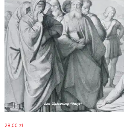
28,00
zł