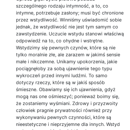
szczególnego rodzaju intymność, a to, co
intymne, potrzebuje zasłony; musi być chronione
przez wstydliwość. Winniśmy uświadomić sobie
jednak, że wstydliwość nie jest tym samym co
zawstydzenie. Uczucie wstydu stanowi właściwą
odpowiedź na to, co ohydne i wstrętne.
Wstydzimy się pewnych czynów, które są nie
tylko moralnie złe, ale zarazem w jakimś sensie
małe i nikczemne. Unikamy upokorzenia, jakie
pociągnęłoby za sobą ujawnienie tego typu
wykroczeń przed innymi ludźmi. To samo
dotyczy rzeczy, które są w jakiś sposób
śmieszne. Obawiamy się ich ujawnienia, gdyż
mogą nas one ośmieszyć; ponieważ boimy się,
że zostaniemy wyśmiani. Zdrowy i przyzwoity
człowiek pragnie prywatności również przy
wykonywaniu pewnych czynności, które są
nieestetyczne i nieprzyjemne dla innych. Wstyd