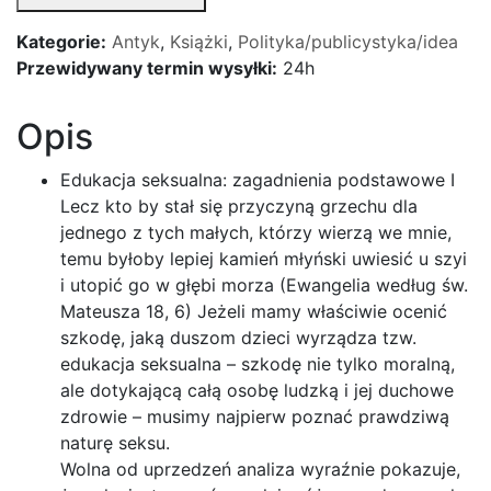
Kategorie:
Antyk
,
Książki
,
Polityka/publicystyka/idea
Przewidywany termin wysyłki:
24h
Opis
Edukacja seksualna: zagadnienia podstawowe I
Lecz kto by stał się przyczyną grzechu dla
jednego z tych małych, którzy wierzą we mnie,
temu byłoby lepiej kamień młyński uwiesić u szyi
i utopić go w głębi morza (Ewangelia według św.
Mateusza 18, 6) Jeżeli mamy właściwie ocenić
szkodę, jaką duszom dzieci wyrządza tzw.
edukacja seksualna – szkodę nie tylko moralną,
ale dotykającą całą osobę ludzką i jej duchowe
zdrowie – musimy najpierw poznać prawdziwą
naturę seksu.
Wolna od uprzedzeń analiza wyraźnie pokazuje,