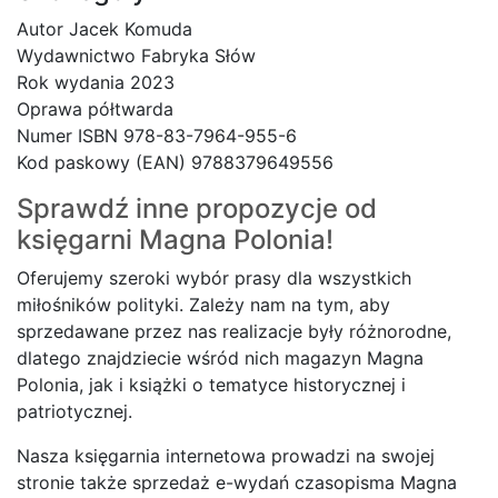
Autor Jacek Komuda
Wydawnictwo Fabryka Słów
Rok wydania 2023
Oprawa półtwarda
Numer ISBN 978-83-7964-955-6
Kod paskowy (EAN) 9788379649556
Sprawdź inne propozycje od
księgarni
Magna Polonia!
Oferujemy szeroki wybór prasy dla wszystkich
miłośników polityki. Zależy nam na tym, aby
sprzedawane przez nas realizacje były różnorodne,
dlatego znajdziecie wśród nich magazyn Magna
Polonia, jak i książki o tematyce historycznej i
patriotycznej.
Nasza księgarnia internetowa prowadzi na swojej
stronie także sprzedaż e-wydań czasopisma Magna