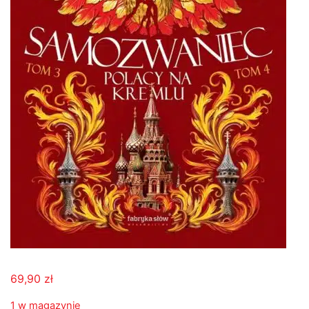
69,90
zł
1 w magazynie