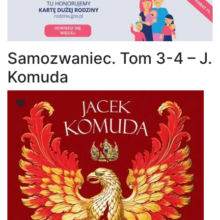
Samozwaniec. Tom 3-4 – J.
Komuda