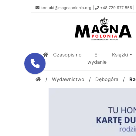
kontakt@magnapolonia.org
|
+48 729 977 856
|
Czasopismo
E-
Książki
wydanie
/
Wydawnictwo
/
Dębogóra
/
Rz