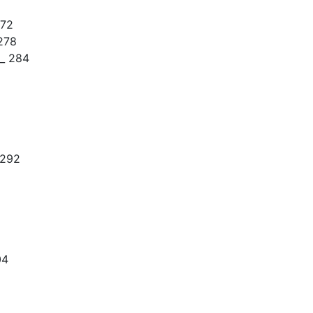
72
278
_ 284
 292
04