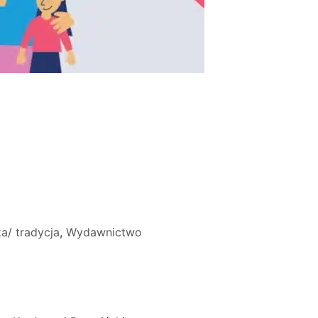
ka/ tradycja
,
Wydawnictwo