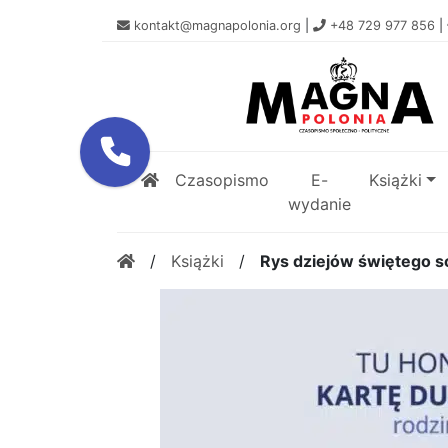
kontakt@magnapolonia.org
|
+48 729 977 856
|
Czasopismo
E-
Książki
wydanie
/
Książki
/
Rys dziejów świętego s