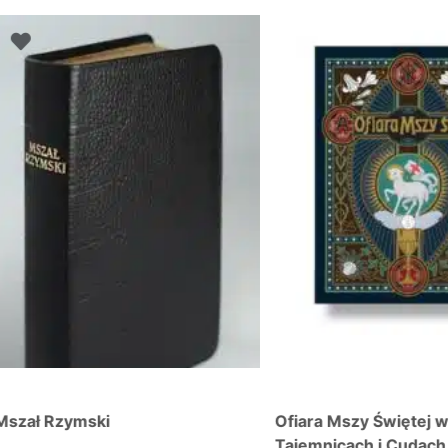
 Rzymski
Ofiara Mszy Świętej w
Tajemnicach i Cudach