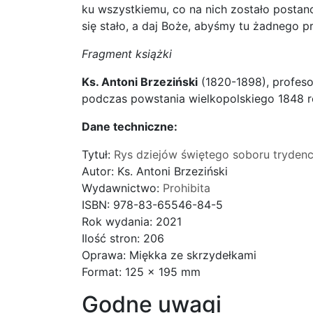
ku wszystkiemu, co na nich zostało postan
się stało, a daj Boże, abyśmy tu żadnego 
Fragment książki
Ks. Antoni Brzeziński
(1820-1898), profeso
podczas powstania wielkopolskiego 1848 ro
Dane techniczne:
Tytuł:
Rys dziejów świętego soboru tryden
Autor: Ks. Antoni Brzeziński
Wydawnictwo:
Prohibita
ISBN: 978-83-65546-84-5
Rok wydania: 2021
Ilość stron: 206
Oprawa: Miękka ze skrzydełkami
Format: 125 x 195 mm
Godne uwagi