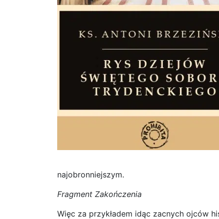
najobronniejszym.
Fragment Zakończenia
Więc za przykładem idąc zacnych ojców hist