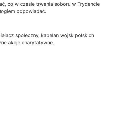
ać, co w czasie trwania soboru w Trydencie
d Bogiem odpowiadać.
iałacz społeczny, kapelan wojsk polskich
zne akcje charytatywne.