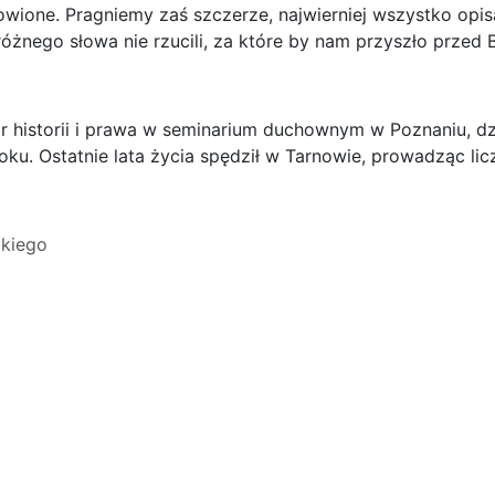
owione. Pragniemy zaś szczerze, najwierniej wszystko opis
próżnego słowa nie rzucili, za które by nam przyszło prze
r historii i prawa w seminarium duchownym w Poznaniu, dz
ku. Ostatnie lata życia spędził w Tarnowie, prowadząc lic
ckiego