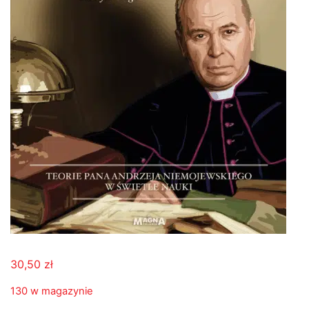
30,50
zł
130 w magazynie