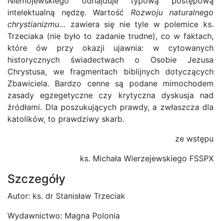
Niemojewskiego odnajduje typową postępową
intelektualną nędzę. Wartość
Rozwoju naturalnego
chrystianizmu…
zawiera się nie tyle w polemice ks.
Trzeciaka (nie było to zadanie trudne), co w faktach,
które ów przy okazji ujawnia: w cytowanych
historycznych świadectwach o Osobie Jezusa
Chrystusa, we fragmentach biblijnych dotyczących
Zbawiciela. Bardzo cenne są podane mimochodem
zasady egzegetyczne czy krytyczna dyskusja nad
źródłami. Dla poszukujących prawdy, a zwłaszcza dla
katolików, to prawdziwy skarb.
ze wstępu
ks. Michała Wierzejewskiego FSSPX
Szczegóły
Autor: ks. dr Stanisław Trzeciak
Wydawnictwo: Magna Polonia