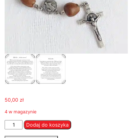
50,00
zł
4 w magazynie
ilość
Dodaj do koszyka
Różaniec,