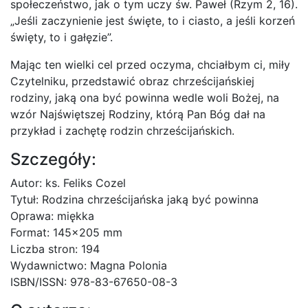
społeczeństwo, jak o tym uczy św. Paweł (Rzym 2, 16).
„Jeśli zaczynienie jest święte, to i ciasto, a jeśli korzeń
święty, to i gałęzie”.
Mając ten wielki cel przed oczyma, chciałbym ci, miły
Czytelniku, przedstawić obraz chrześcijańskiej
rodziny, jaką ona być powinna wedle woli Bożej, na
wzór Najświętszej Rodziny, którą Pan Bóg dał na
przykład i zachętę rodzin chrześcijańskich.
Szczegóły:
Autor: ks. Feliks Cozel
Tytuł: Rodzina chrześcijańska jaką być powinna
Oprawa: miękka
Format: 145×205 mm
Liczba stron: 194
Wydawnictwo: Magna Polonia
ISBN/ISSN: 978-83-67650-08-3