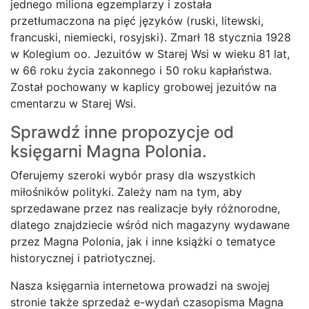
jednego miliona egzemplarzy i została
przetłumaczona na pięć języków (ruski, litewski,
francuski, niemiecki, rosyjski). Zmarł 18 stycznia 1928
w Kolegium oo. Jezuitów w Starej Wsi w wieku 81 lat,
w 66 roku życia zakonnego i 50 roku kapłaństwa.
Został pochowany w kaplicy grobowej jezuitów na
cmentarzu w Starej Wsi.
Sprawdź inne propozycje od
księgarni
Magna Polonia.
Oferujemy szeroki wybór prasy dla wszystkich
miłośników polityki. Zależy nam na tym, aby
sprzedawane przez nas realizacje były różnorodne,
dlatego znajdziecie wśród nich magazyny wydawane
przez Magna Polonia, jak i inne książki o tematyce
historycznej i patriotycznej.
Nasza księgarnia internetowa prowadzi na swojej
stronie także sprzedaż e-wydań czasopisma Magna