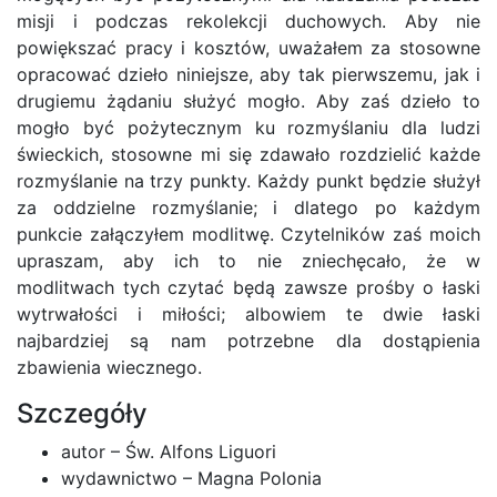
misji i podczas rekolekcji duchowych. Aby nie
powiększać pracy i kosztów, uważałem za stosowne
opracować dzieło niniejsze, aby tak pierwszemu, jak i
drugiemu żądaniu służyć mogło. Aby zaś dzieło to
mogło być pożytecznym ku rozmyślaniu dla ludzi
świeckich, stosowne mi się zdawało rozdzielić każde
rozmyślanie na trzy punkty. Każdy punkt będzie służył
za oddzielne rozmyślanie; i dlatego po każdym
punkcie załączyłem modlitwę. Czytelników zaś moich
upraszam, aby ich to nie zniechęcało, że w
modlitwach tych czytać będą zawsze prośby o łaski
wytrwałości i miłości; albowiem te dwie łaski
najbardziej są nam potrzebne dla dostąpienia
zbawienia wiecznego.
Szczegóły
autor – Św. Alfons Liguori
wydawnictwo – Magna Polonia