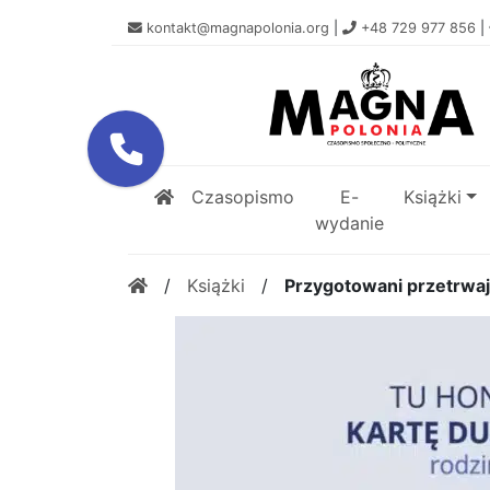
kontakt@magnapolonia.org
|
+48 729 977 856
|
Czasopismo
E-
Książki
wydanie
/
Książki
/
Przygotowani przetrwają