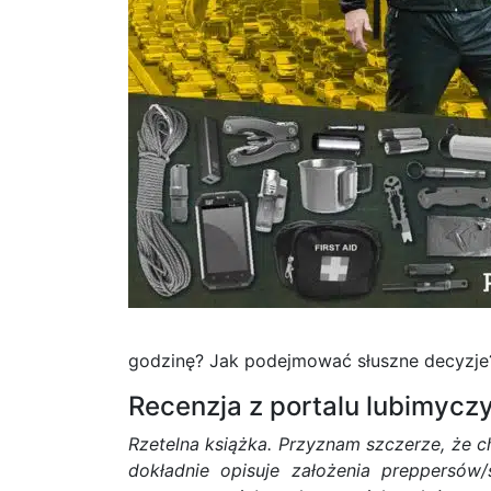
godzinę? Jak podejmować słuszne decyzje?
Recenzja z portalu lubimyczy
Rzetelna książka. Przyznam szczerze, że ch
dokładnie opisuje założenia preppersów