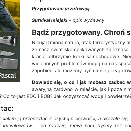
Przygotowani przetrwają.
Survival miejski
– opis wydawcy
Bądź przygotowany. Chroń sw
Nieujarzmiona natura, atak terrorystyczny 
że nasz świat skomplikowanych zależności
kranie, olbrzymie korki samochodowe. Nie
wiele innych problemów mogą na nas spaść
zapobiec, ale możemy być na nie przygotow
Dowiedz się, o co i jak możesz zadbać w
awaryjną zarówno w mieście, jak i poza ni
 Co to jest EDC i BOB? Jak oczyszczać wodę i powietrze
tac:
ciałam ją przeczytać z czystej ciekawości, a okazało się,
/survivalowców i ich rodzaje, mówi nam byśmy też sa