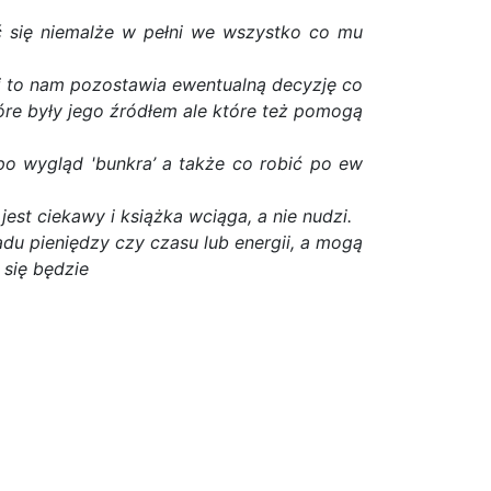
yć się niemalże w pełni we wszystko co mu
a i to nam pozostawia ewentualną decyzję co
re były jego źródłem ale które też pomogą
o wygląd 'bunkra’ a także co robić po ew
est ciekawy i książka wciąga, a nie nudzi.
du pieniędzy czy czasu lub energii, a mogą
 się będzie