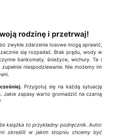
oją rodzinę i przetrwaj!
albo zwykłe zdarzenie losowe mogą sprawić,
 zacznie się rozpadać. Brak prądu, wody w
czynne bankomaty, śnieżyce, wichury. Te i
 zupełnie niespodziewanie. Nie możemy im
ani.
cześniej.
Przygotuj się na każdą sytuację
m. Jakie zapasy warto gromadzić na czarną
?
 że książka to przykładny podręcznik. Autor
mi określili w jakim stopniu chcemy być