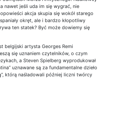
 nawet jeśli uda im się wygrać, nie
 opowieści akcja skupia się wokół starego
paniały okręt, ale i bardzo kłopotliwy
krywa ten statek? Być może dowiemy się
t belgijski artysta Georges Remi
eszą się uznaniem czytelników, o czym
ęzykach, a Steven Spielberg wyprodukował
ntina” uznawane są za fundamentalne dzieło
”, którą naśladowali później liczni twórcy