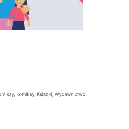
omiksy
,
Komiksy
,
Książki
,
Wydawnictwo