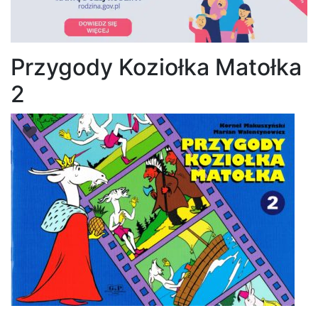
Przygody Koziołka Matołka
2