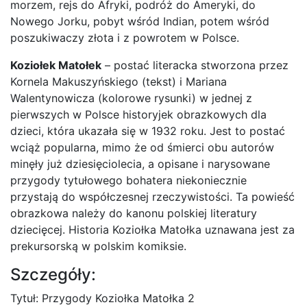
morzem, rejs do Afryki, podróż do Ameryki, do
Nowego Jorku, pobyt wśród Indian, potem wśród
poszukiwaczy złota i z powrotem w Polsce.
Koziołek Matołek
– postać literacka stworzona przez
Kornela Makuszyńskiego (tekst) i Mariana
Walentynowicza (kolorowe rysunki) w jednej z
pierwszych w Polsce historyjek obrazkowych dla
dzieci, która ukazała się w 1932 roku. Jest to postać
wciąż popularna, mimo że od śmierci obu autorów
minęły już dziesięciolecia, a opisane i narysowane
przygody tytułowego bohatera niekoniecznie
przystają do współczesnej rzeczywistości. Ta powieść
obrazkowa należy do kanonu polskiej literatury
dziecięcej. Historia Koziołka Matołka uznawana jest za
prekursorską w polskim komiksie.
Szczegóły:
Tytuł: Przygody Koziołka Matołka 2