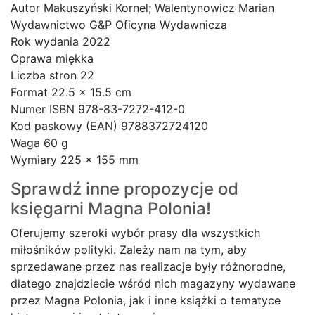
Autor Makuszyński Kornel; Walentynowicz Marian
Wydawnictwo G&P Oficyna Wydawnicza
Rok wydania 2022
Oprawa miękka
Liczba stron 22
Format 22.5 x 15.5 cm
Numer ISBN 978-83-7272-412-0
Kod paskowy (EAN) 9788372724120
Waga 60 g
Wymiary 225 x 155 mm
Sprawdź inne propozycje od
księgarni
Magna Polonia!
Oferujemy szeroki wybór prasy dla wszystkich
miłośników polityki. Zależy nam na tym, aby
sprzedawane przez nas realizacje były różnorodne,
dlatego znajdziecie wśród nich magazyny wydawane
przez Magna Polonia, jak i inne książki o tematyce