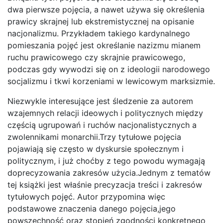
dwa pierwsze pojęcia, a nawet używa się określenia
prawicy skrajnej lub ekstremistycznej na opisanie
nacjonalizmu. Przykładem takiego kardynalnego
pomieszania pojęć jest określanie nazizmu mianem
ruchu prawicowego czy skrajnie prawicowego,
podczas gdy wywodzi się on z ideologii narodowego
socjalizmu i tkwi korzeniami w lewicowym marksizmie.
Niezwykle interesujące jest śledzenie za autorem
wzajemnych relacji ideowych i politycznych między
częścią ugrupowań i ruchów nacjonalistycznych a
zwolennikami monarchii.Trzy tytułowe pojęcia
pojawiają się często w dyskursie społecznym i
politycznym, i już choćby z tego powodu wymagają
doprecyzowania zakresów użycia.Jednym z tematów
tej książki jest właśnie precyzacja treści i zakresów
tytułowych pojęć. Autor przypomina więc
podstawowe znaczenia danego pojęcia,jego
powszechność oraz stopień zgodności konkretnego