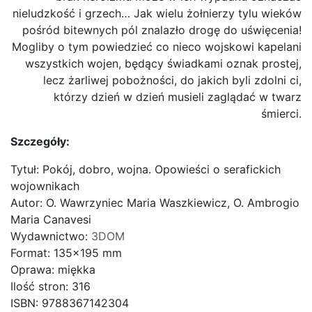
nieludzkość i grzech… Jak wielu żołnierzy tylu wieków
pośród bitewnych pól znalazło drogę do uświęcenia!
Mogliby o tym powiedzieć co nieco wojskowi kapelani
wszystkich wojen, będący świadkami oznak prostej,
lecz żarliwej pobożności, do jakich byli zdolni ci,
którzy dzień w dzień musieli zaglądać w twarz
śmierci.
Szczegóły:
Tytuł: Pokój, dobro, wojna. Opowieści o serafickich
wojownikach
Autor: O. Wawrzyniec Maria Waszkiewicz, O. Ambrogio
Maria Canavesi
Wydawnictwo:
3DOM
Format: 135×195 mm
Oprawa: miękka
Ilość stron: 316
ISBN: 9788367142304