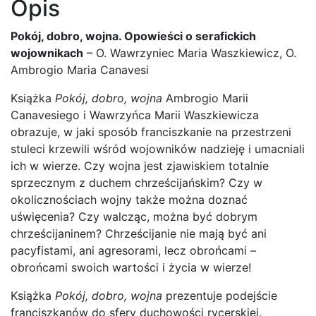
Opis
Pokój, dobro, wojna. Opowieści o serafickich
wojownikach
– O. Wawrzyniec Maria Waszkiewicz, O.
Ambrogio Maria Canavesi
Książka
Pokój, dobro, wojna
Ambrogio Marii
Canavesiego i Wawrzyńca Marii Waszkiewicza
obrazuje, w jaki sposób franciszkanie na przestrzeni
stuleci krzewili wśród wojowników nadzieję i umacniali
ich w wierze. Czy wojna jest zjawiskiem totalnie
sprzecznym z duchem chrześcijańskim? Czy w
okolicznościach wojny także można doznać
uświęcenia? Czy walcząc, można być dobrym
chrześcijaninem? Chrześcijanie nie mają być ani
pacyfistami, ani agresorami, lecz obrońcami –
obrońcami swoich wartości i życia w wierze!
Książka
Pokój, dobro, wojna
prezentuje podejście
franciszkanów do sfery duchowości rycerskiej.