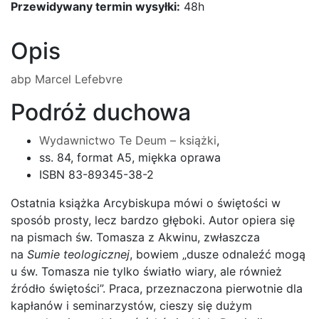
Przewidywany termin wysyłki:
48h
Opis
abp Marcel Lefebvre
Podróż duchowa
Wydawnictwo Te Deum – książki
,
ss. 84, format A5, miękka oprawa
ISBN 83-89345-38-2
Ostatnia książka Arcybiskupa mówi o świętości w
sposób prosty, lecz bardzo głęboki. Autor opiera się
na pismach św. Tomasza z Akwinu, zwłaszcza
na
Sumie teologicznej
, bowiem „dusze odnaleźć mogą
u św. Tomasza nie tylko światło wiary, ale również
źródło świętości”. Praca, przeznaczona pierwotnie dla
kapłanów i seminarzystów, cieszy się dużym