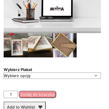
Wybierz Plakat
ilość
Dodaj do koszyka
Plakaty
historyczne
Add to Wishlist