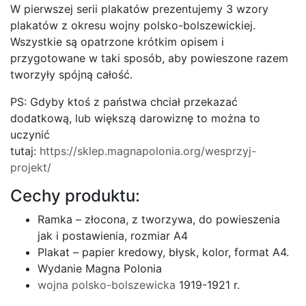
W pierwszej serii plakatów prezentujemy 3 wzory
plakatów z okresu wojny polsko-bolszewickiej.
Wszystkie są opatrzone krótkim opisem i
przygotowane w taki sposób, aby powieszone razem
tworzyły spójną całość.
PS: Gdyby ktoś z państwa chciał przekazać
dodatkową, lub większą darowiznę to można to
uczynić
tutaj:
https://sklep.magnapolonia.org/wesprzyj-
projekt/
Cechy produktu:
Ramka – złocona, z tworzywa, do powieszenia
jak i postawienia, rozmiar A4
Plakat – papier kredowy, błysk, kolor, format A4.
Wydanie Magna Polonia
wojna polsko-bolszewicka
1919-1921 r.