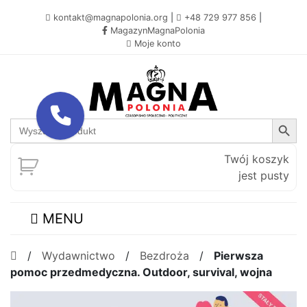
kontakt@magnapolonia.org
|
+48 729 977 856
|
MagazynMagnaPolonia
Moje konto
Search Button
Search
for:
Twój koszyk
jest pusty
MENU
/
Wydawnictwo
/
Bezdroża
/
Pierwsza
pomoc przedmedyczna. Outdoor, survival, wojna