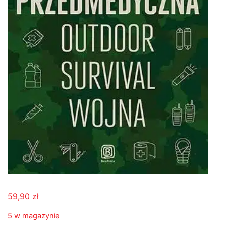
59,90
zł
5 w magazynie