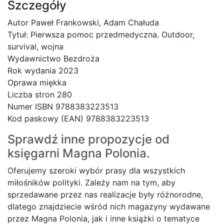
Szczegóły
Autor Paweł Frankowski, Adam Chałuda
Tytuł: Pierwsza pomoc przedmedyczna. Outdoor,
survival, wojna
Wydawnictwo Bezdroża
Rok wydania 2023
Oprawa miękka
Liczba stron 280
Numer ISBN 9788383223513
Kod paskowy (EAN) 9788383223513
Sprawdź inne propozycje od
księgarni
Magna Polonia.
Oferujemy szeroki wybór prasy dla wszystkich
miłośników polityki. Zależy nam na tym, aby
sprzedawane przez nas realizacje były różnorodne,
dlatego znajdziecie wśród nich magazyny wydawane
przez Magna Polonia, jak i inne książki o tematyce