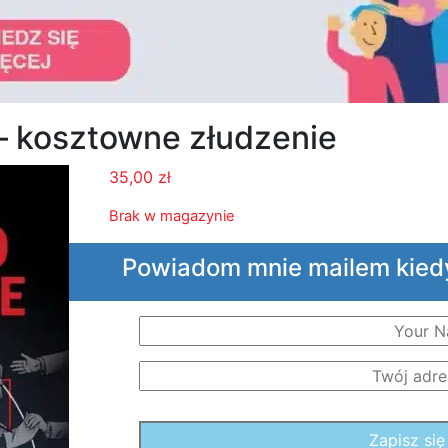
– kosztowne złudzenie
35,00
zł
Brak w magazynie
Powiadom mnie mailem kied