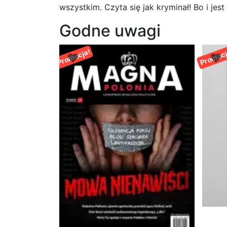
wszystkim. Czyta się jak kryminał! Bo i jest
Godne uwagi
Promocja!
Promocj