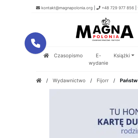
kontakt@magnapolonia.org
|
+48 729 977 856
|
Czasopismo
E-
Książki
wydanie
/
Wydawnictwo
/
Fijorr
/
Państw