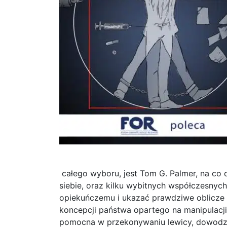
całego wyboru, jest Tom G. Palmer, na co 
siebie, oraz kilku wybitnych współczesny
opiekuńczemu i ukazać prawdziwe oblicze t
koncepcji państwa opartego na manipulacji 
pomocna w przekonywaniu lewicy, dowodząc