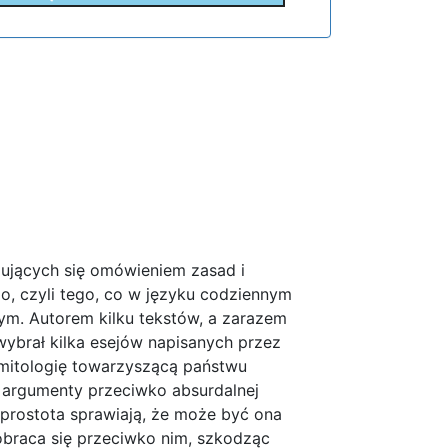
mujących się omówieniem zasad i
o, czyli tego, co w języku codziennym
m. Autorem kilku tekstów, a zarazem
wybrał kilka esejów napisanych przez
mitologię towarzyszącą państwu
e argumenty przeciwko absurdalnej
 prostota sprawiają, że może być ona
obraca się przeciwko nim, szkodząc