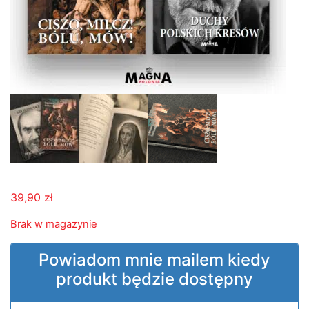
39,90
zł
Brak w magazynie
Powiadom mnie mailem kiedy
produkt będzie dostępny