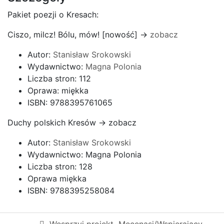
Pakiet poezji o Kresach:
Ciszo, milcz! Bólu, mów! [nowość] ->
zobacz
Autor:
Stanisław Srokowski
Wydawnictwo:
Magna Polonia
Liczba stron: 112
Oprawa: miękka
ISBN: 9788395761065
Duchy polskich Kresów -> zobacz
Autor:
Stanisław Srokowski
Wydawnictwo: Magna Polonia
Liczba stron: 128
Oprawa miękka
ISBN: 9788395258084