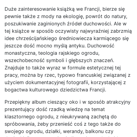
Duże zainteresowanie książką we Francji, bierze się
pewnie także z mody na ekologię, powrót do natury,
poszukiwanie zaginionych źródeł duchowości. Ale w
tej książce w sposób oczywisty najwyraźniej zabrzmią
idee chrześcijańskiego średniowiecza karmiącego się
jeszcze dość mocno myślą antyku. Duchowość
monastyczna, teologia rajskiego ogrodu,
wszechobecność symboli i głębszych znaczeń.
Znajduje to także wyraz w formule estetycznej tej
pracy, można by rzec, typowo francuskiej związanej z
użyciem dokumentacyjnej fotografii, korzystającej z
bogactwa kulturowego dziedzictwa Francji.
Przepiękny album cieszący oko i w sposób atrakcyjny
prezentujący dość rzadką wiedzę na temat
klasztornego ogrodu, z nieukrywaną zachętą do
spróbowania, żeby przenieść coś z tego także do
swojego ogrodu, działki, werandy, balkonu czy