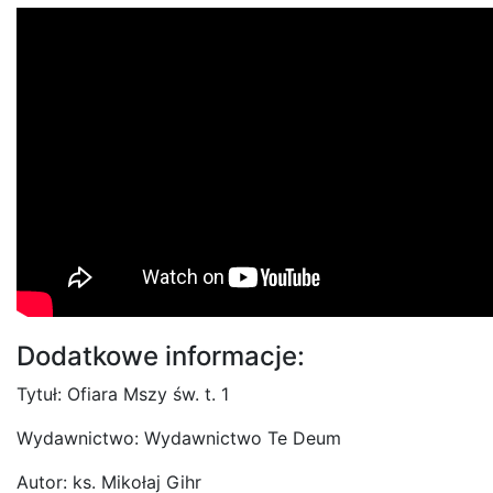
Dodatkowe informacje:
Tytuł: Ofiara Mszy św. t. 1
Wydawnictwo: Wydawnictwo Te Deum
Autor: ks. Mikołaj Gihr