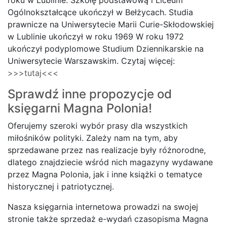
roku w Lublinie. Szkołę podstawową i Liceum
Ogólnokształcące ukończył w Bełżycach. Studia
prawnicze na Uniwersytecie Marii Curie-Skłodowskiej
w Lublinie ukończył w roku 1969 W roku 1972
ukończył podyplomowe Studium Dziennikarskie na
Uniwersytecie Warszawskim. Czytaj więcej:
>>>tutaj<<<
Sprawdź inne propozycje od
księgarni
Magna Polonia!
Oferujemy szeroki wybór prasy dla wszystkich
miłośników polityki. Zależy nam na tym, aby
sprzedawane przez nas realizacje były różnorodne,
dlatego znajdziecie wśród nich magazyny wydawane
przez Magna Polonia, jak i inne książki o tematyce
historycznej i patriotycznej.
Nasza księgarnia internetowa prowadzi na swojej
stronie także sprzedaż e-wydań czasopisma Magna